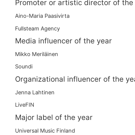
Promoter or artistic director of the
Aino-Maria Paasivirta
Fullsteam Agency
Media influencer of the year
Mikko Meriläinen
Soundi
Organizational influencer of the y
Jenna Lahtinen
LiveFIN
Major label of the year
Universal Music Finland