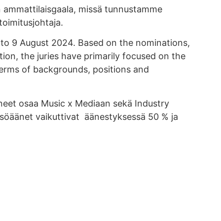
ein ammattilaisgaala, missä tunnustamme
toimitusjohtaja.
 to 9 August 2024. Based on the nominations,
tion, the juries have primarily focused on the
terms of backgrounds, positions and
aneet osaa Music x Mediaan sekä Industry
eisöäänet vaikuttivat äänestyksessä 50 % ja