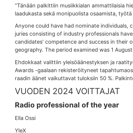
“Tänään palkittiin musiikkialan ammattilaisia 
laadukasta sekä monipuolista osaamista, työtä
Anyone could have had nominate individuals, 
juries consisting of industry professionals have
candidates' competence and success in their ow
geography. The period examined was 1 August 
Ehdokkaat valittiin yleisöäänestyksen ja raat
Awards -gaalaan rekisteröityneet tapahtumaosal
raadin äänet vaikuttavat tuloksiin 50 %. Palkint
VUODEN 2024 VOITTAJAT
Radio professional of the year
Ella Ossi
YleX