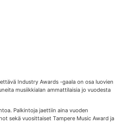
stettävä Industry Awards -gaala on osa luovien
uneita musiikkialan ammattilaisia jo vuodesta
toa. Palkintoja jaettiin aina vuoden
nnot sekä vuosittaiset Tampere Music Award ja