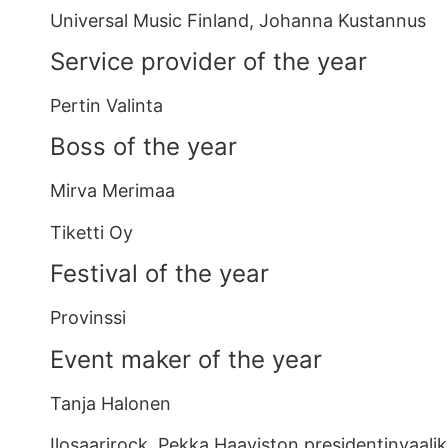
Universal Music Finland, Johanna Kustannus
Service provider of the year
Pertin Valinta
Boss of the year
Mirva Merimaa
Tiketti Oy
Festival of the year
Provinssi
Event maker of the year
Tanja Halonen
Ilosaarirock, Pekka Haaviston presidentinvaal