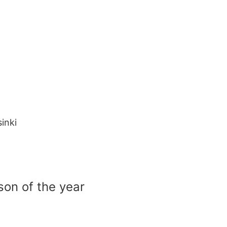
sinki
on of the year