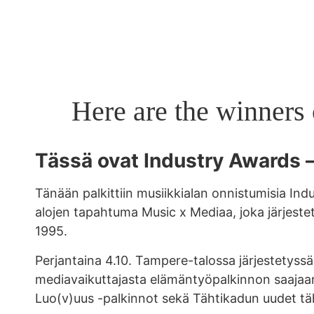
Here are the winners
Tässä ovat Industry Awards 
Tänään palkittiin musiikkialan onnistumisia In
alojen tapahtuma Music x Mediaa, joka järjestet
1995.
Perjantaina 4.10. Tampere-talossa järjestetyssä
mediavaikuttajasta elämäntyöpalkinnon saajaa
Luo(v)uus -palkinnot sekä Tähtikadun uudet täh