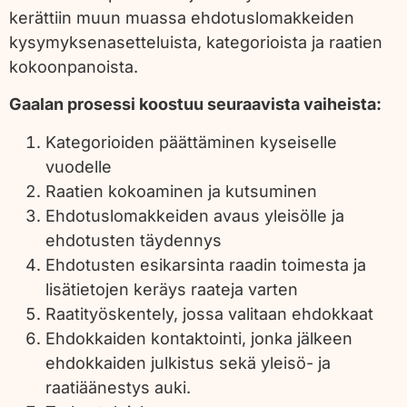
kerättiin muun muassa ehdotuslomakkeiden
kysymyksenasetteluista, kategorioista ja raatien
kokoonpanoista.
Gaalan prosessi koostuu seuraavista vaiheista:
Kategorioiden päättäminen kyseiselle
vuodelle
Raatien kokoaminen ja kutsuminen
Ehdotuslomakkeiden avaus yleisölle ja
ehdotusten täydennys
Ehdotusten esikarsinta raadin toimesta ja
lisätietojen keräys raateja varten
Raatityöskentely, jossa valitaan ehdokkaat
Ehdokkaiden kontaktointi, jonka jälkeen
ehdokkaiden julkistus sekä yleisö- ja
raatiäänestys auki.