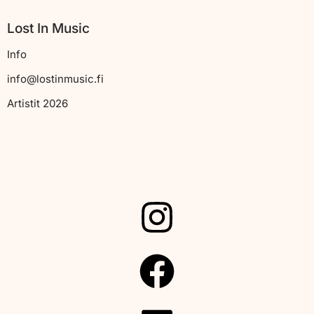
Lost In Music
Info
info@lostinmusic.fi
Artistit 2026