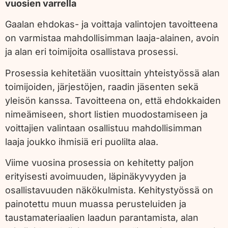
vuosien varrella
Gaalan ehdokas- ja voittaja valintojen tavoitteena
on varmistaa mahdollisimman laaja-alainen, avoin
ja alan eri toimijoita osallistava prosessi.
Prosessia kehitetään vuosittain yhteistyössä alan
toimijoiden, järjestöjen, raadin jäsenten sekä
yleisön kanssa. Tavoitteena on, että ehdokkaiden
nimeämiseen, short listien muodostamiseen ja
voittajien valintaan osallistuu mahdollisimman
laaja joukko ihmisiä eri puolilta alaa.
Viime vuosina prosessia on kehitetty paljon
erityisesti avoimuuden, läpinäkyvyyden ja
osallistavuuden näkökulmista. Kehitystyössä on
painotettu muun muassa perusteluiden ja
taustamateriaalien laadun parantamista, alan