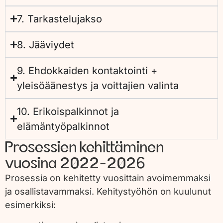
7. Tarkastelujakso
8. Jääviydet
9. Ehdokkaiden kontaktointi +
yleisöäänestys ja voittajien valinta
10. Erikoispalkinnot ja
elämäntyöpalkinnot
Prosessien kehittäminen
vuosina 2022-2026
Prosessia on kehitetty vuosittain avoimemmaksi
ja osallistavammaksi. Kehitystyöhön on kuulunut
esimerkiksi: