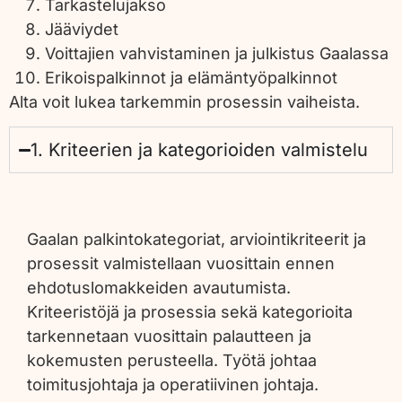
Tarkastelujakso
Jääviydet
Voittajien vahvistaminen ja julkistus Gaalassa
Erikoispalkinnot ja elämäntyöpalkinnot
Alta voit lukea tarkemmin prosessin vaiheista.
1. Kriteerien ja kategorioiden valmistelu
Gaalan palkintokategoriat, arviointikriteerit ja
prosessit valmistellaan vuosittain ennen
ehdotuslomakkeiden avautumista.
Kriteeristöjä ja prosessia sekä kategorioita
tarkennetaan vuosittain palautteen ja
kokemusten perusteella. Työtä johtaa
toimitusjohtaja ja operatiivinen johtaja.