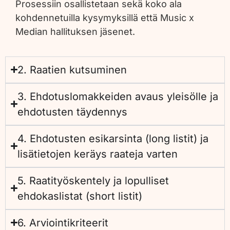
Prosessiin osallistetaan sekä koko ala
kohdennetuilla kysymyksillä että Music x
Median hallituksen jäsenet.
2. Raatien kutsuminen
3. Ehdotuslomakkeiden avaus yleisölle ja
ehdotusten täydennys
4. Ehdotusten esikarsinta (long listit) ja
lisätietojen keräys raateja varten
5. Raatityöskentely ja lopulliset
ehdokaslistat (short listit)
6. Arviointikriteerit