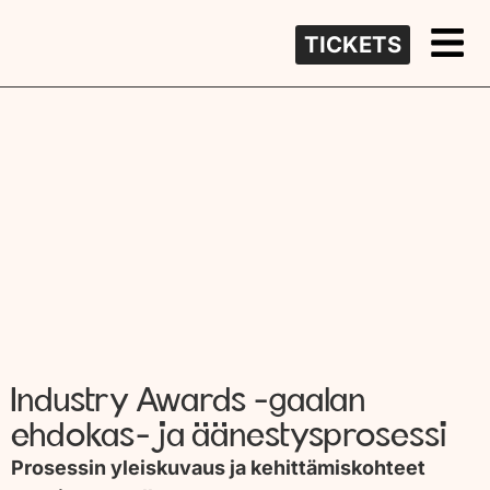
TICKETS
Industry Awards -gaalan
ehdokas- ja äänestysprosessi
Prosessin yleiskuvaus ja kehittämiskohteet