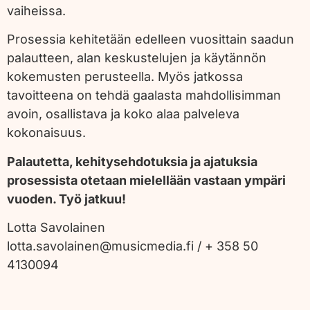
vaiheissa.
Prosessia kehitetään edelleen vuosittain saadun
palautteen, alan keskustelujen ja käytännön
kokemusten perusteella. Myös jatkossa
tavoitteena on tehdä gaalasta mahdollisimman
avoin, osallistava ja koko alaa palveleva
kokonaisuus.
Palautetta, kehitysehdotuksia ja ajatuksia
prosessista otetaan mielellään vastaan ympäri
vuoden. Työ jatkuu!
Lotta Savolainen
lotta.savolainen@musicmedia.fi / + 358 50
4130094