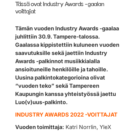
Tässä ovat Industry Awards -gaalan
voittajat
Tämän vuoden Industry Awards -gaalaa
juhlittiin 30.9. Tampere-talossa.
Gaalassa kippistettiin kuluneen vuoden
saavutuksille sekä jaettiin Industry
Awards -palkinnot musiikkialalla
ansioituneille henkilöille ja tahoille.
Uusina palkintokategorioina olivat
“vuoden teko” sekä Tampereen
Kaupungin kanssa yhteistyössä jaettu
Luo(v)uus-palkinto.
INDUSTRY AWARDS 2022 -VOITTAJAT
Vuoden toimittaja:
Katri Norrlin, YleX