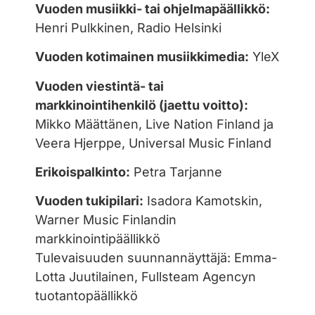
Vuoden musiikki- tai ohjelmapäällikkö:
Henri Pulkkinen, Radio Helsinki
Vuoden kotimainen musiikkimedia:
YleX
Vuoden viestintä- tai
markkinointihenkilö (jaettu voitto):
Mikko Määttänen, Live Nation Finland ja
Veera Hjerppe, Universal Music Finland
Erikoispalkinto:
Petra Tarjanne
Vuoden tukipilari:
Isadora Kamotskin,
Warner Music Finlandin
markkinointipäällikkö
Tulevaisuuden suunnannäyttäjä: Emma-
Lotta Juutilainen, Fullsteam Agencyn
tuotantopäällikkö