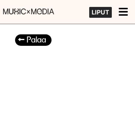
LIPUT
Palaa