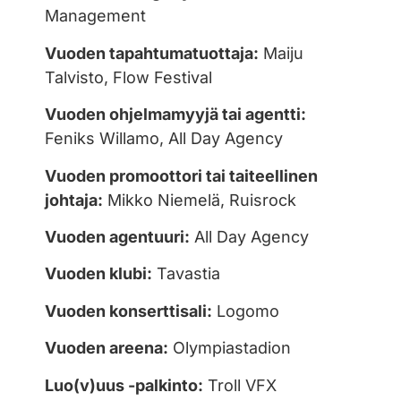
Management
Vuoden tapahtumatuottaja:
Maiju
Talvisto, Flow Festival
Vuoden ohjelmamyyjä tai agentti:
Feniks Willamo, All Day Agency
Vuoden promoottori tai taiteellinen
johtaja:
Mikko Niemelä, Ruisrock
Vuoden agentuuri:
All Day Agency
Vuoden klubi:
Tavastia
Vuoden konserttisali:
Logomo
Vuoden areena:
Olympiastadion
Luo(v)uus -palkinto:
Troll VFX