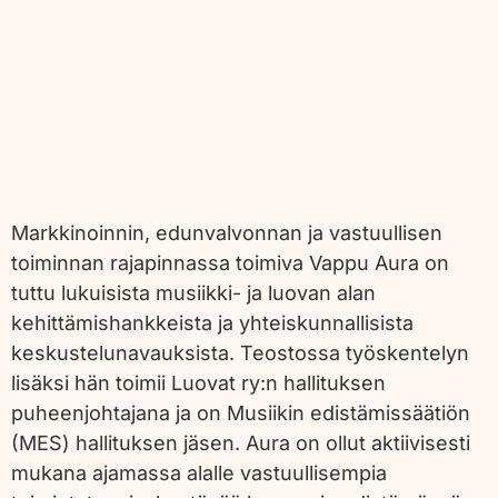
Markkinoinnin, edunvalvonnan ja vastuullisen
toiminnan rajapinnassa toimiva Vappu Aura on
tuttu lukuisista musiikki- ja luovan alan
kehittämishankkeista ja yhteiskunnallisista
keskustelunavauksista. Teostossa työskentelyn
lisäksi hän toimii Luovat ry:n hallituksen
puheenjohtajana ja on Musiikin edistämissäätiön
(MES) hallituksen jäsen. Aura on ollut aktiivisesti
mukana ajamassa alalle vastuullisempia