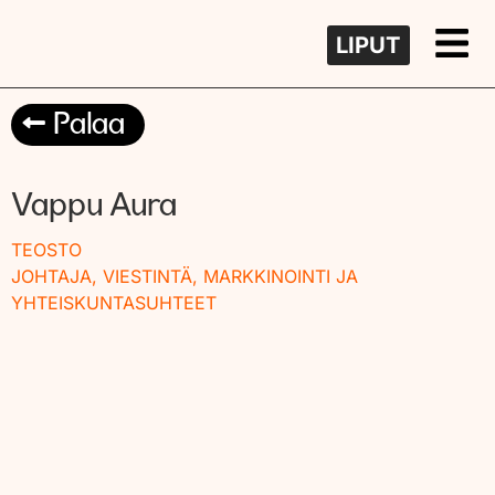
LIPUT
Palaa
Vappu Aura
TEOSTO
JOHTAJA, VIESTINTÄ, MARKKINOINTI JA
YHTEISKUNTASUHTEET