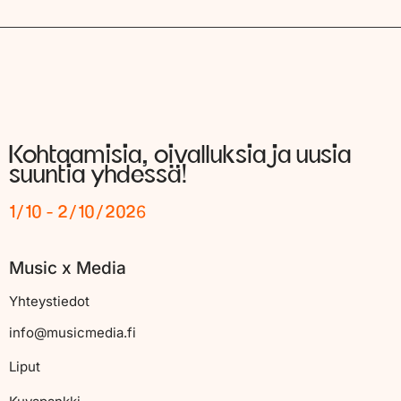
Kohtaamisia, oivalluksia ja uusia
suuntia yhdessä!
1/10 - 2/10/2026
Music x Media
Yhteystiedot
info@musicmedia.fi
Liput