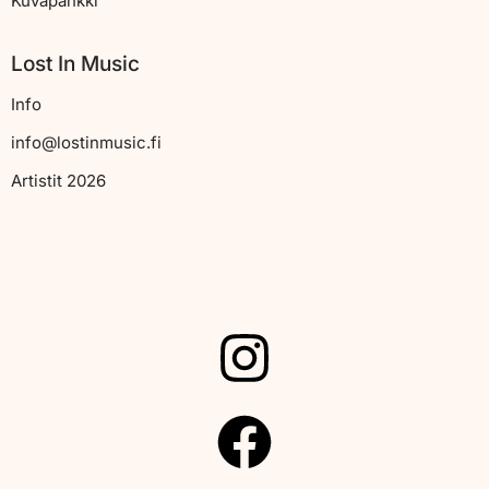
Kuvapankki
Lost In Music
Info
info@lostinmusic.fi
Artistit 2026