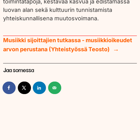
toimintatapoja, kestävää kasvua ja edistämässä
luovan alan sekä kulttuurin tunnistamista
yhteiskunnallisena muutosvoimana.
Musiikki sijoittajien tutkassa - musiikkioikeudet
arvon perustana (Yhteistyössä Teosto)
Jaa somessa