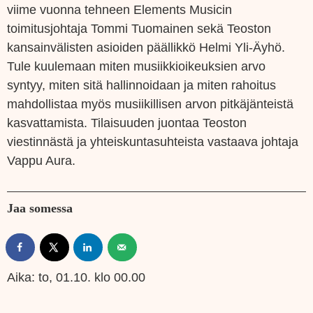
viime vuonna tehneen Elements Musicin
toimitusjohtaja Tommi Tuomainen sekä Teoston
kansainvälisten asioiden päällikkö Helmi Yli-Äyhö.
Tule kuulemaan miten musiikkioikeuksien arvo
syntyy, miten sitä hallinnoidaan ja miten rahoitus
mahdollistaa myös musiikillisen arvon pitkäjänteistä
kasvattamista. Tilaisuuden juontaa Teoston
viestinnästä ja yhteiskuntasuhteista vastaava johtaja
Vappu Aura.
Jaa somessa
Aika:
to, 01.10. klo 00.00