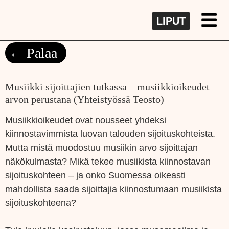
LIPUT
Palaa
Musiikki sijoittajien tutkassa – musiikkioikeudet
arvon perustana (Yhteistyössä Teosto)
Musiikkioikeudet ovat nousseet yhdeksi
kiinnostavimmista luovan talouden sijoituskohteista.
Mutta mistä muodostuu musiikin arvo sijoittajan
näkökulmasta? Mikä tekee musiikista kiinnostavan
sijoituskohteen – ja onko Suomessa oikeasti
mahdollista saada sijoittajia kiinnostumaan musiikista
sijoituskohteena?