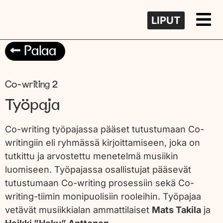
LIPUT
Palaa
Co-writing 2
Työpaja
Co-writing työpajassa pääset tutustumaan Co-
writingiin eli ryhmässä kirjoittamiseen, joka on
tutkittu ja arvostettu menetelmä musiikin
luomiseen. Työpajassa osallistujat pääsevät
tutustumaan Co-writing prosessiin sekä Co-
writing-tiimin monipuolisiin rooleihin. Työpajaa
vetävät musiikkialan ammattilaiset
Mats Takila
ja