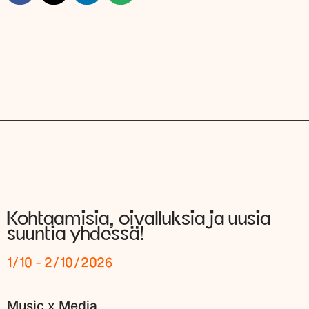
Kohtaamisia, oivalluksia ja uusia
suuntia yhdessä!
1/10 - 2/10/2026
Music x Media