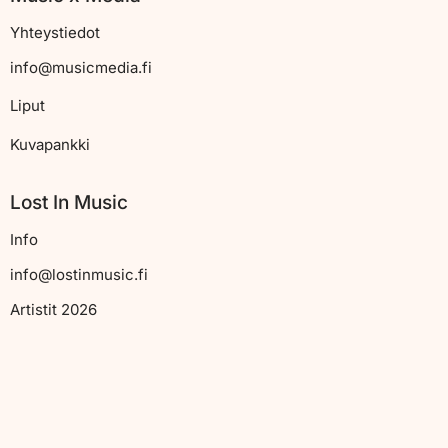
Yhteystiedot
info@musicmedia.fi
Liput
Kuvapankki
Lost In Music
Info
info@lostinmusic.fi
Artistit 2026