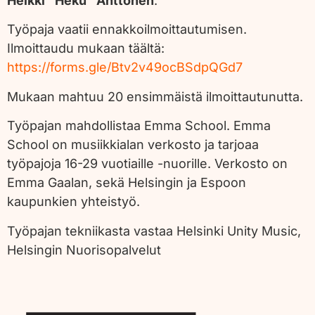
Heikki ”Heku” Anttonen
.
Työpaja vaatii ennakkoilmoittautumisen.
Ilmoittaudu mukaan täältä:
https://forms.gle/Btv2v49ocBSdpQGd7
Mukaan mahtuu 20 ensimmäistä ilmoittautunutta.
Työpajan mahdollistaa Emma School.
Emma
School on musiikkialan verkosto ja tarjoaa
työpajoja 16-29 vuotiaille -nuorille. Verkosto on
Emma Gaalan, sekä Helsingin ja Espoon
kaupunkien yhteistyö.
Työpajan tekniikasta vastaa Helsinki Unity Music,
Helsingin Nuorisopalvelut