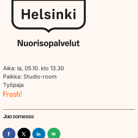
Aika:
la, 05.10. klo 13.30
Paikka:
Studio-room
Työpaja
Fresh!
Jaa somessa