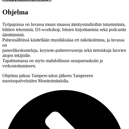
Ohjelma
Työpajoissa on luvassa muun muassa äänitysstudioihin tutustumista,
biittien tekemistä, DJ-workshop, biisien kirjoittamista sekä podcastin
äänittämistä.
Puhesisällöissä käsitellään musiikkialaa eri näkökulmista, ja luvassa
on
paneelikeskusteluja, keynote-puheenvuoroja sekä tietoiskuja luovien
alojen tekijöille.
Tapahtumassa on myös mahdollisuus urasparrauksiin ja
verkostoitumiseen.
Ohjelma jatkuu Tampere-talon jälkeen Tampereen
nuorisopalveluiden Monitoimitalolla.