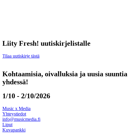
Liity Fresh! uutiskirjelistalle
Tilaa uutiskirje tästä
Kohtaamisia, oivalluksia ja uusia suuntia
yhdessä!
1/10 - 2/10/2026
Music x Media
Yhteystiedot
info@musicmedia.fi
Liput
Kuvapankki