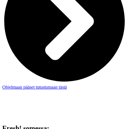
Ohjelmaan pääset tutustumaan tästä
Fresh! somessa: