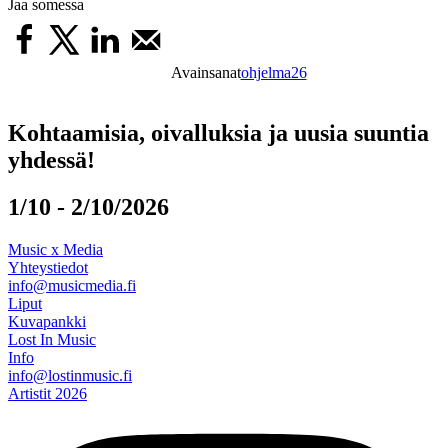
Jaa somessa
Avainsanat
ohjelma26
Kohtaamisia, oivalluksia ja uusia suuntia
yhdessä!
1/10 - 2/10/2026
Music x Media
Yhteystiedot
info@musicmedia.fi
Liput
Kuvapankki
Lost In Music
Info
info@lostinmusic.fi
Artistit 2026