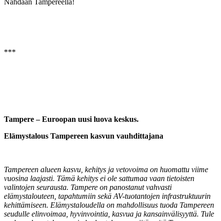
Nähdään Tampereella!
***
Tampere – Euroopan uusi luova keskus.
Elämystalous Tampereen kasvun vauhdittajana
Tampereen alueen kasvu, kehitys ja vetovoima on huomattu viime
vuosina laajasti. Tämä kehitys ei ole sattumaa vaan tietoisten
valintojen seurausta. Tampere on panostanut vahvasti
elämystalouteen, tapahtumiin sekä AV-tuotantojen infrastruktuurin
kehittämiseen. Elämystaloudella on mahdollisuus tuoda Tampereen
seudulle elinvoimaa, hyvinvointia, kasvua ja kansainvälisyyttä. Tule