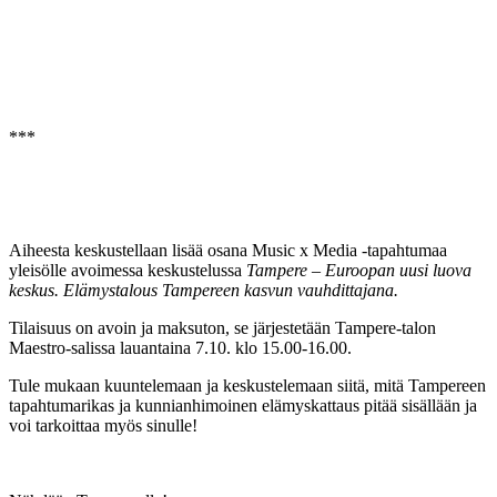
***
Aiheesta keskustellaan lisää osana Music x Media -tapahtumaa
yleisölle avoimessa keskustelussa
Tampere – Euroopan uusi luova
keskus. Elämystalous Tampereen kasvun vauhdittajana.
Tilaisuus on avoin ja maksuton, se järjestetään Tampere-talon
Maestro-salissa lauantaina 7.10. klo 15.00-16.00.
Tule mukaan kuuntelemaan ja keskustelemaan siitä, mitä Tampereen
tapahtumarikas ja kunnianhimoinen elämyskattaus pitää sisällään ja
voi tarkoittaa myös sinulle!