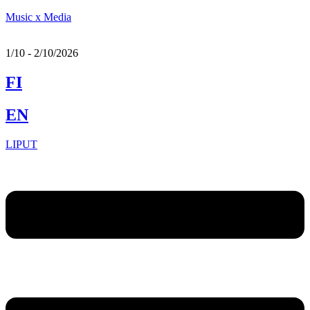
Music x Media
1/10 - 2/10/2026
FI
EN
LIPUT
Menu