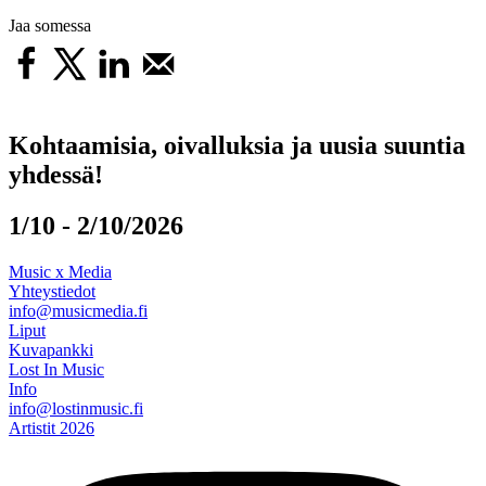
Jaa somessa
Kohtaamisia, oivalluksia ja uusia suuntia
yhdessä!
1/10 - 2/10/2026
Music x Media
Yhteystiedot
info@musicmedia.fi
Liput
Kuvapankki
Lost In Music
Info
info@lostinmusic.fi
Artistit 2026