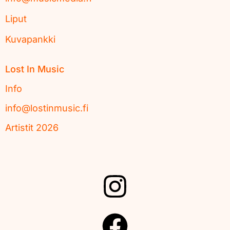
Liput
Kuvapankki
Lost In Music
Info
info@lostinmusic.fi
Artistit 2026