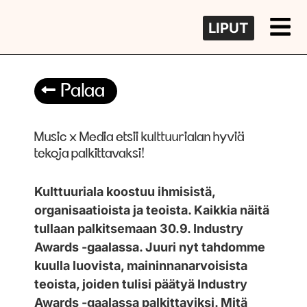
LIPUT
Palaa
Music x Media etsii kulttuurialan hyviä
tekoja palkittavaksi!
Kulttuuriala koostuu ihmisistä,
organisaatioista ja teoista. Kaikkia näitä
tullaan palkitsemaan 30.9. Industry
Awards -gaalassa. Juuri nyt tahdomme
kuulla luovista, maininnanarvoisista
teoista, joiden tulisi päätyä Industry
Awards -gaalassa palkittaviksi. Mitä