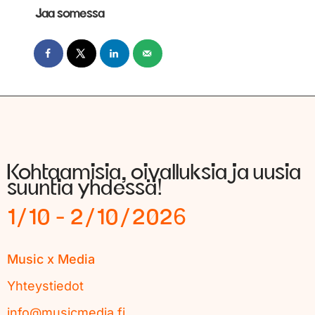
Jaa somessa
Kohtaamisia, oivalluksia ja uusia
suuntia yhdessä!
1/10 - 2/10/2026
Music x Media
Yhteystiedot
info@musicmedia.fi