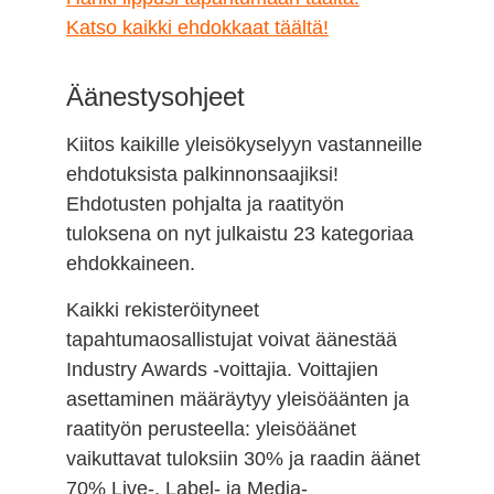
Katso kaikki ehdokkaat täältä!
Äänestysohjeet
Kiitos kaikille yleisökyselyyn vastanneille
ehdotuksista palkinnonsaajiksi!
Ehdotusten pohjalta ja raatityön
tuloksena on nyt julkaistu 23 kategoriaa
ehdokkaineen.
Kaikki rekisteröityneet
tapahtumaosallistujat voivat äänestää
Industry Awards -voittajia. Voittajien
asettaminen määräytyy yleisöäänten ja
raatityön perusteella: yleisöäänet
vaikuttavat tuloksiin 30% ja raadin äänet
70% Live-, Label- ja Media-