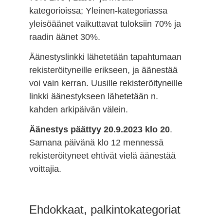
kategorioissa; Yleinen-kategoriassa
yleisöäänet vaikuttavat tuloksiin 70% ja
raadin äänet 30%.
Äänestyslinkki lähetetään tapahtumaan
rekisteröityneille erikseen, ja äänestää
voi vain kerran. Uusille rekisteröityneille
linkki äänestykseen lähetetään n.
kahden arkipäivän välein.
Äänestys päättyy 20.9.2023 klo 20
.
Samana päivänä klo 12 mennessä
rekisteröityneet ehtivät vielä äänestää
voittajia.
Ehdokkaat, palkintokategoriat