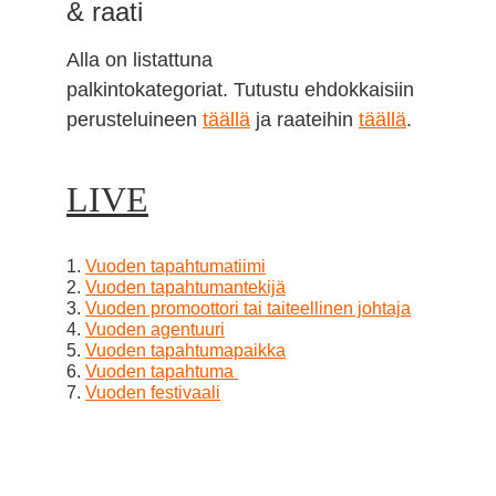
& raati
Alla on listattuna
palkintokategoriat. Tutustu ehdokkaisiin
perusteluineen
täällä
ja raateihin
täällä
.
LIVE
1.
Vuoden tapahtumatiimi
2.
Vuoden tapahtumantekijä
3.
Vuoden promoottori tai taiteellinen johtaja
4.
Vuoden agentuuri
5.
Vuoden tapahtumapaikka
6.
Vuoden tapahtuma
7.
Vuoden festivaali