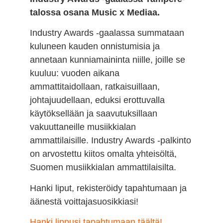
talossa osana Music x Mediaa.
Industry Awards -gaalassa summataan
kuluneen kauden onnistumisia ja
annetaan kunniamaininta niille, joille se
kuuluu: vuoden aikana
ammattitaidollaan, ratkaisuillaan,
johtajuudellaan, eduksi erottuvalla
käytöksellään ja saavutuksillaan
vakuuttaneille musiikkialan
ammattilaisille. Industry Awards -palkinto
on arvostettu kiitos omalta yhteisöltä,
Suomen musiikkialan ammattilaisilta.
Hanki liput, rekisteröidy tapahtumaan ja
äänestä voittajasuosikkiasi!
Hanki lippusi tapahtumaan täältä!