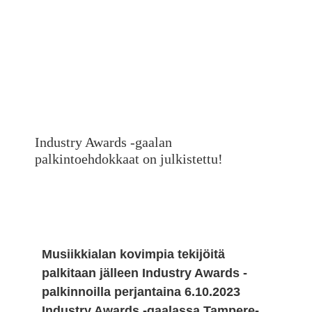
Industry Awards -gaalan
palkintoehdokkaat on julkistettu!
Musiikkialan kovimpia tekijöitä
palkitaan jälleen Industry Awards -
palkinnoilla perjantaina 6.10.2023
Industry Awards -gaalassa Tampere-