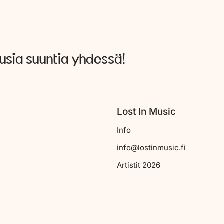
uusia suuntia yhdessä!
Lost In Music
Info
info@lostinmusic.fi
Artistit 2026