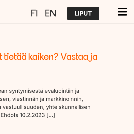
FI
EN
LIPUT
 tietää kaiken? Vastaa ja
n syntymisestä evaluointiin ja
ksen, viestinnän ja markkinoinnin,
 vastuullisuuden, yhteiskunnallisen
! Ehdota 10.2.2023 […]