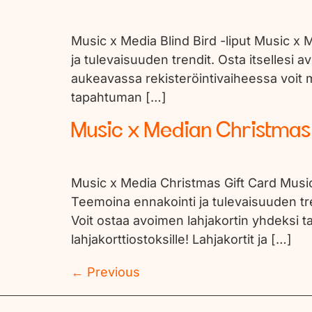
Music x Media Blind Bird -liput Music x
ja tulevaisuuden trendit. Osta itsellesi
aukeavassa rekisteröintivaiheessa voit mä
tapahtuman […]
Music x Median Christmas 
Music x Media Christmas Gift Card Music
Teemoina ennakointi ja tulevaisuuden tre
Voit ostaa avoimen lahjakortin yhdeksi t
lahjakorttiostoksille! Lahjakortit ja […]
←
Previous