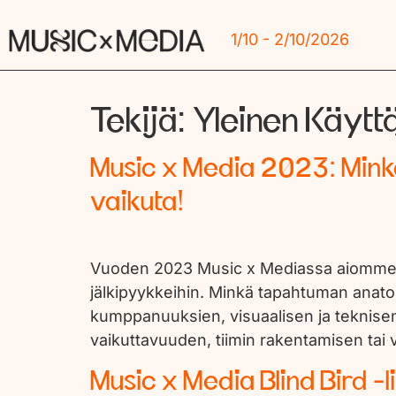
1/10 - 2/10/2026
Tekijä:
Yleinen Käytt
Music x Media 2023: Minkä
vaikuta!
Vuoden 2023 Music x Mediassa aiomme pu
jälkipyykkeihin. Minkä tapahtuman anatomi
kumppanuuksien, visuaalisen ja teknisen
vaikuttavuuden, tiimin rakentamisen tai 
Music x Media Blind Bird -