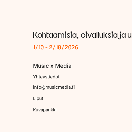
Kohtaamisia, oivalluksia ja 
1/10 - 2/10/2026
Music x Media
Yhteystiedot
info@musicmedia.fi
Liput
Kuvapankki