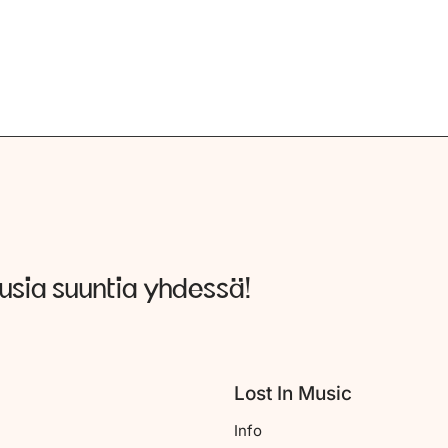
uusia suuntia yhdessä!
Lost In Music
Info