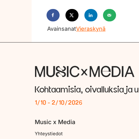
Avainsanat
Vieraskynä
Kohtaamisia, oivalluksia ja 
1/10 - 2/10/2026
Music x Media
Yhteystiedot