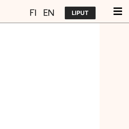
FI
EN
LIPUT