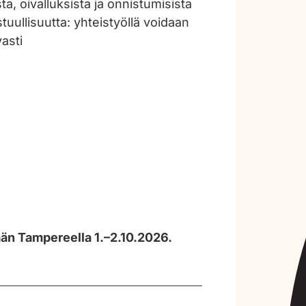
, oivalluksista ja onnistumisista
tuullisuutta: yhteistyöllä voidaan
asti
ään Tampereella 1.–2.10.2026.