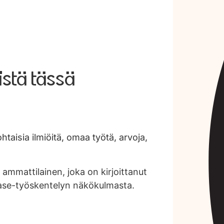
istä tässä
taisia ilmiöitä, omaa työtä, arvoja,
 ammattilainen, joka on kirjoittanut
case-työskentelyn näkökulmasta.