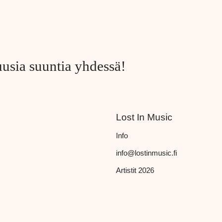
uusia suuntia yhdessä!
Lost In Music
Info
info@lostinmusic.fi
Artistit 2026