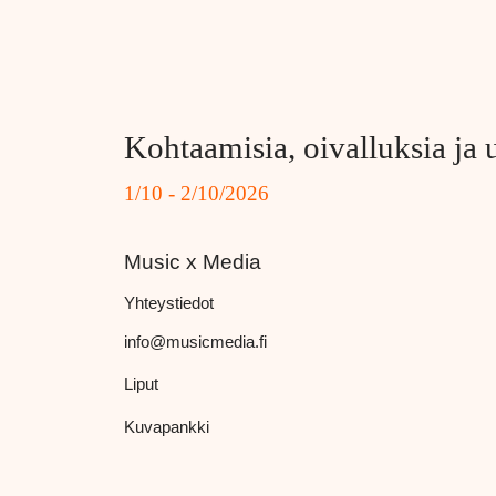
Kohtaamisia, oivalluksia ja 
1/10 - 2/10/2026
Music x Media
Yhteystiedot
info@musicmedia.fi
Liput
Kuvapankki