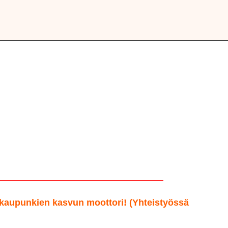
 kaupunkien kasvun moottori! (Yhteistyössä