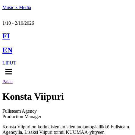
Music x Media
1/10 - 2/10/2026
FI
EN
LIPUT
Menu
Palaa
Konsta Viipuri
Fullsteam Agency
Production Manager
Konsta Viipuri on kotimaisten artistien tuotantopäällikkö Fullsteam
Agencylla. Lisäksi Viipuri toimii KUUMAA-yhtyeen