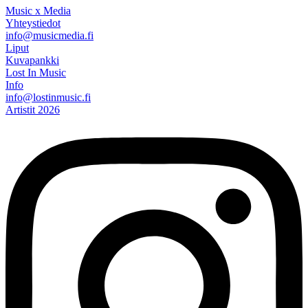
Music x Media
Yhteystiedot
info@musicmedia.fi
Liput
Kuvapankki
Lost In Music
Info
info@lostinmusic.fi
Artistit 2026