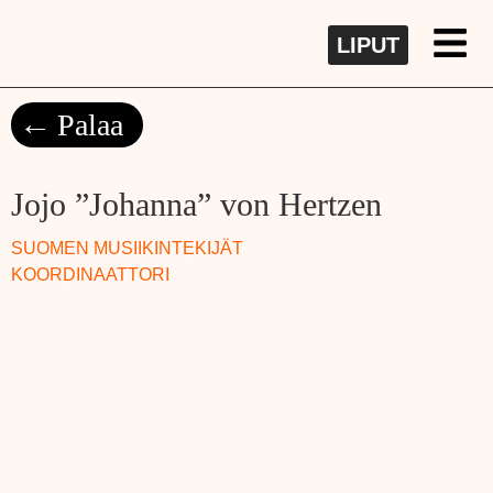
LIPUT
Palaa
Jojo ”Johanna” von Hertzen
SUOMEN MUSIIKINTEKIJÄT
KOORDINAATTORI