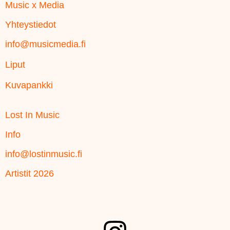
Music x Media
Yhteystiedot
info@musicmedia.fi
Liput
Kuvapankki
Lost In Music
Info
info@lostinmusic.fi
Artistit 2026