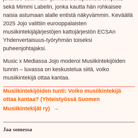
sekä Mimmi Labelin, jonka kautta hän rohkaisee
naisia astumaan alalle entistä näkyvämmin. Keväällä
2025 Jojo valittiin eurooppalaisten
musiikintekijäjärjestöjen kattojärjestön ECSAn
Yhdenvertaisuus-työryhmän toiseksi
puheenjohtajaksi.
Music x Mediassa Jojo moderoi Musiikintekijöiden
tunnin – luvassa on keskustelua siitä, voiko
musiikintekijä ottaa kantaa.
Musiikintekijöiden tunti: Voiko musiikintekijä
ottaa kantaa? (Yhteistyössä Suomen
Musiikintekijät ry)
Jaa somessa