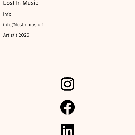
Lost In Music
Info
info@lostinmusic.fi
Artistit 2026