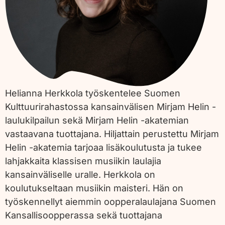
Helianna Herkkola työskentelee Suomen
Kulttuurirahastossa kansainvälisen Mirjam Helin -
laulukilpailun sekä Mirjam Helin -akatemian
vastaavana tuottajana. Hiljattain perustettu Mirjam
Helin -akatemia tarjoaa lisäkoulutusta ja tukee
lahjakkaita klassisen musiikin laulajia
kansainväliselle uralle. Herkkola on
koulutukseltaan musiikin maisteri. Hän on
työskennellyt aiemmin oopperalaulajana Suomen
Kansallisoopperassa sekä tuottajana