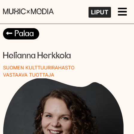
LIPUT
Palaa
Helianna Herkkola
SUOMEN KULTTUURIRAHASTO
VASTAAVA TUOTTAJA