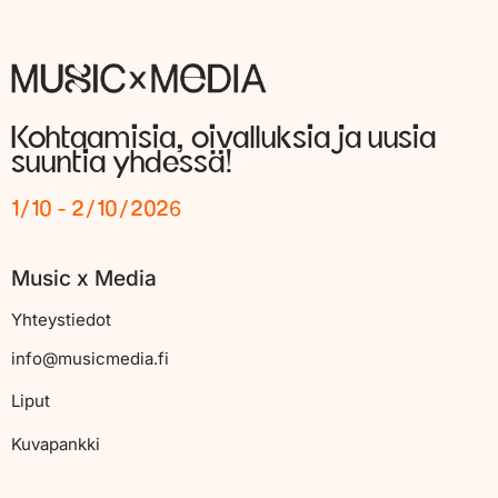
Kohtaamisia, oivalluksia ja uusia
suuntia yhdessä!
1/10 - 2/10/2026
Music x Media
Yhteystiedot
info@musicmedia.fi
Liput
Kuvapankki