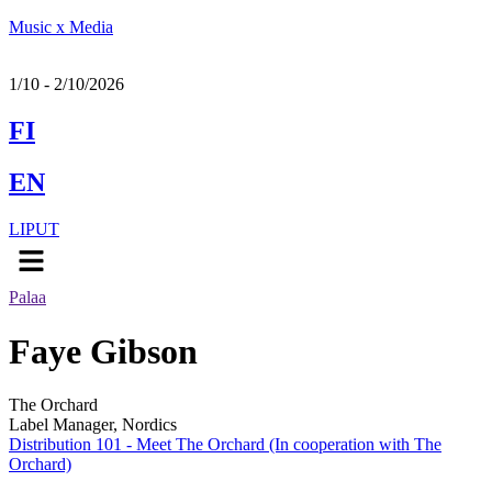
Music x Media
1/10 - 2/10/2026
FI
EN
LIPUT
Menu
Palaa
Faye Gibson
The Orchard
Label Manager, Nordics
Distribution 101 - Meet The Orchard (In cooperation with The
Orchard)