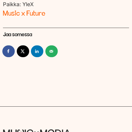
Paikka:
YleX
Music x Future
Jaa somessa