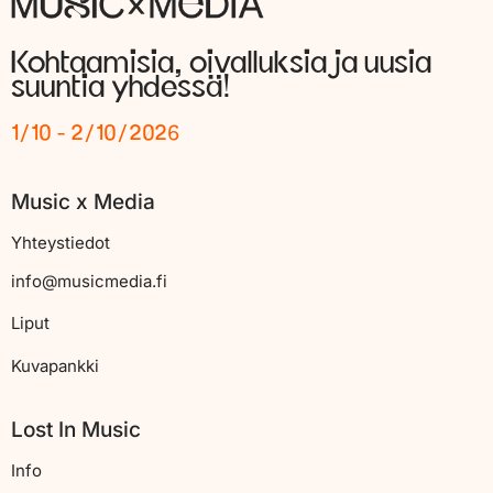
Kohtaamisia, oivalluksia ja uusia
suuntia yhdessä!
1/10 - 2/10/2026
Music x Media
Yhteystiedot
info@musicmedia.fi
Liput
Kuvapankki
Lost In Music
Info