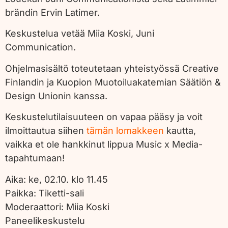
brändin Ervin Latimer.
Keskustelua vetää Miia Koski, Juni
Communication.
Ohjelmasisältö toteutetaan yhteistyössä Creative
Finlandin ja Kuopion Muotoiluakatemian Säätiön &
Design Unionin kanssa.
Keskustelutilaisuuteen on vapaa pääsy ja voit
ilmoittautua siihen
tämän lomakkeen
kautta,
vaikka et ole hankkinut lippua Music x Media-
tapahtumaan!
Aika:
ke, 02.10. klo 11.45
Paikka:
Tiketti-sali
Moderaattori:
Miia Koski
Paneelikeskustelu