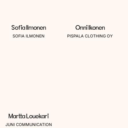
Sofia Ilmonen
Onni Ikonen
SOFIA ILMONEN
PISPALA CLOTHING OY
Martta Louekari
JUNI COMMUNICATION