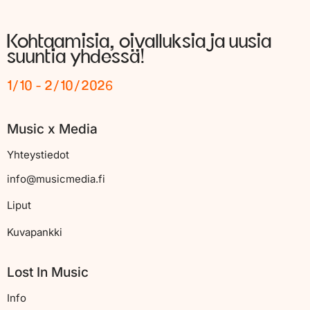
Kohtaamisia, oivalluksia ja uusia
suuntia yhdessä!
1/10 - 2/10/2026
Music x Media
Yhteystiedot
info@musicmedia.fi
Liput
Kuvapankki
Lost In Music
Info