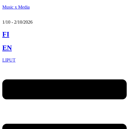
Music x Media
1/10 - 2/10/2026
FI
EN
LIPUT
Menu