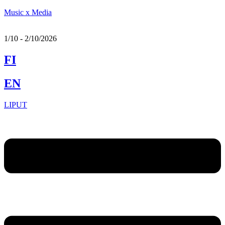
Music x Media
1/10 - 2/10/2026
FI
EN
LIPUT
Menu