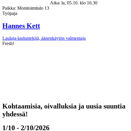
Aika:
la, 05.10. klo 16.30
Paikka:
Monitoimitalo 13
Työpaja
Hannes Kett
Laulaja-lauluntekijä, äänenkäytön valmentaja
Fresh!
Kohtaamisia, oivalluksia ja uusia suuntia
yhdessä!
1/10 - 2/10/2026