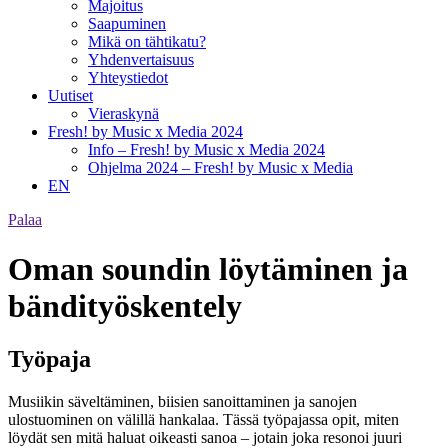
Majoitus
Saapuminen
Mikä on tähtikatu?
Yhdenvertaisuus
Yhteystiedot
Uutiset
Vieraskynä
Fresh! by Music x Media 2024
Info – Fresh! by Music x Media 2024
Ohjelma 2024 – Fresh! by Music x Media
EN
Palaa
Oman soundin löytäminen ja
bändityöskentely
Työpaja
Musiikin säveltäminen, biisien sanoittaminen ja sanojen
ulostuominen on välillä hankalaa. Tässä työpajassa opit, miten
löydät sen mitä haluat oikeasti sanoa –
jotain joka resonoi juuri