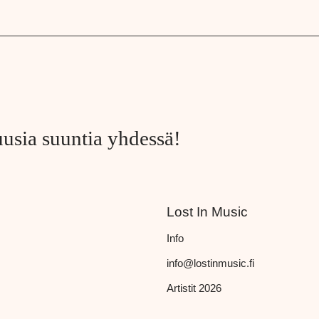
uusia suuntia yhdessä!
Lost In Music
Info
info@lostinmusic.fi
Artistit 2026