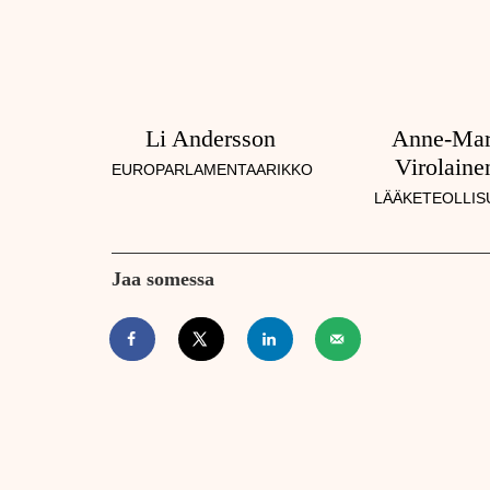
Li Andersson
Anne-Mar
Virolaine
EUROPARLAMENTAARIKKO
LÄÄKETEOLLIS
Jaa somessa