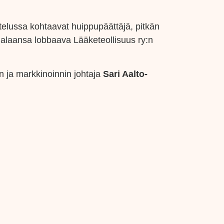
telussa kohtaavat huippupäättäjä, pitkän
 alaansa lobbaava Lääketeollisuus ry:n
n ja markkinoinnin johtaja
Sari Aalto-