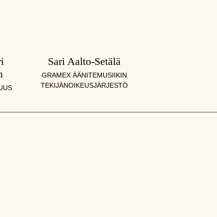
i
Sari Aalto-Setälä
n
GRAMEX ÄÄNITEMUSIIKIN
TEKIJÄNOIKEUSJÄRJESTÖ
UUS