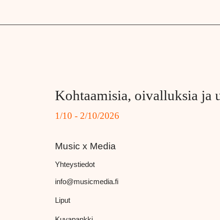
Kohtaamisia, oivalluksia ja 
1/10 - 2/10/2026
Music x Media
Yhteystiedot
info@musicmedia.fi
Liput
Kuvapankki