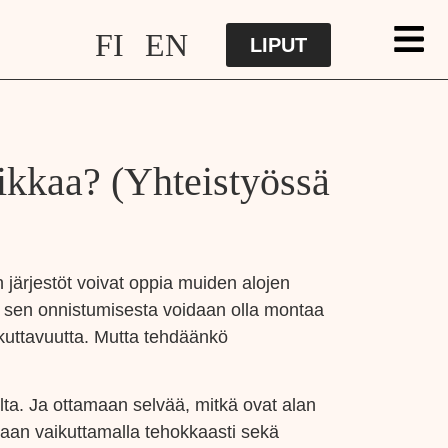
FI
EN
LIPUT
ikkaa? (Yhteistyössä
n järjestöt voivat oppia muiden alojen
a sen onnistumisesta voidaan olla montaa
ikuttavuutta. Mutta tehdäänkö
lta. Ja ottamaan selvää, mitkä ovat alan
taan vaikuttamalla tehokkaasti sekä