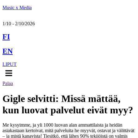
Music x Media
1/10 - 2/10/2026
FI
EN
LIPUT
Menu
Palaa
Gigle selvitti: Missä mättää,
kun luovat palvelut eivät myy?
Me kysyimme, ja yli 1000 luovan alan ammattilaista ja heidän
asiakastaan kertoivat, mitä palveluita he myyvät, ostavat ja välittävät
– ja mistä kanavista! Tiesitkö, että lähes 90% tekijöistä on valmis