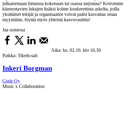
julkaisemaan hintansa kokonaan tai osassa tarjontaa? Kerromme
kiinnostavien lukujen lisäksi kolme konkreettista askelta, joilla
yksittäiset tekijät ja organisaatiot voivat paitsi kasvattaa omaa
myyntiään, löytää myös yhteistä kasvuvauhtia!
Jaa somessa
Aika:
ke, 02.10. klo 16.30
Paikka:
Tiketti-sali
Inkeri Borgman
Gigle Oy
Music x Collaboration