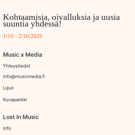
Kohtaamisia, oivalluksia ja uusia
suuntia yhdessä!
1/10 - 2/10/2026
Music x Media
Yhteystiedot
info@musicmedia.fi
Liput
Kuvapankki
Lost In Music
Info