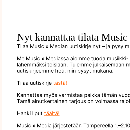
Nyt kannattaa tilata Music
Tilaa Music x Median uutiskirje nyt – ja pysy 
Me Music x Mediassa aiomme tuoda musiikki- j
lähemmäksi toisiaan. Tulemme julkaisemaan miele
uutiskirjeemme heti, niin pysyt mukana.
Tilaa uutiskirje
tästä!
Kannattaa myös varmistaa paikka tämän vuoden
Tämä ainutkertainen tarjous on voimassa rajoitet
Hanki liput
täältä!
Music x Media järjestetään Tampereella 1.–2.1