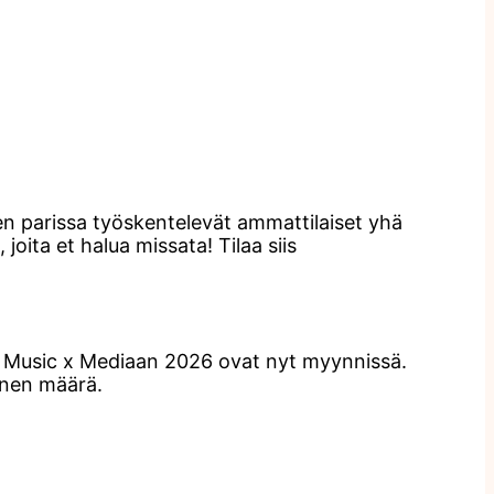
n parissa työskentelevät ammattilaiset yhä
oita et halua missata! Tilaa siis
ut Music x Mediaan 2026 ovat nyt myynnissä.
linen määrä.