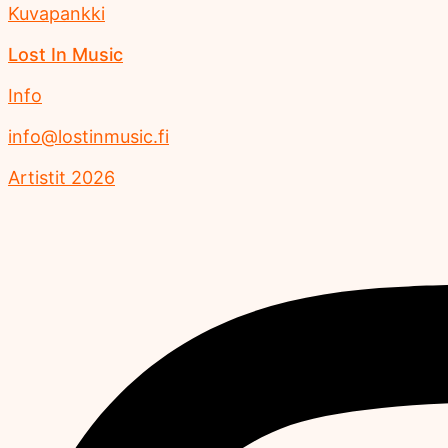
Kuvapankki
Lost In Music
Info
info@lostinmusic.fi
Artistit 2026