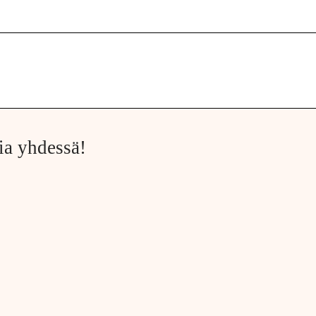
ia yhdessä!