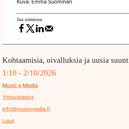
Kuva: Emma Suominen
Jaa somessa
Kohtaamisia, oivalluksia ja uusia suunt
1/10 - 2/10/2026
Music x Media
Yhteystiedot
info@musicmedia.fi
Liput