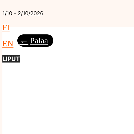
1/10 - 2/10/2026
FI
Palaa
EN
LIPUT
Menu