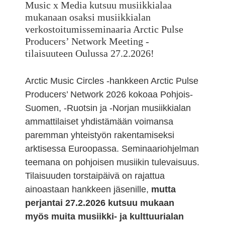
Music x Media kutsuu musiikkialaa
mukanaan osaksi musiikkialan
verkostoitumisseminaaria Arctic Pulse
Producers’ Network Meeting -
tilaisuuteen Oulussa 27.2.2026!
Arctic Music Circles -hankkeen Arctic Pulse
Producers’ Network 2026 kokoaa Pohjois-
Suomen, -Ruotsin ja -Norjan musiikkialan
ammattilaiset yhdistämään voimansa
paremman yhteistyön rakentamiseksi
arktisessa Euroopassa. Seminaariohjelman
teemana on pohjoisen musiikin tulevaisuus.
Tilaisuuden torstaipäivä on rajattua
ainoastaan hankkeen jäsenille,
mutta
perjantai 27.2.2026 kutsuu mukaan
myös muita musiikki- ja kulttuurialan