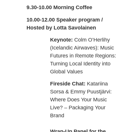
9.30-10.00 Morning Coffee
10.00-12.00 Speaker program /
Hosted by Lotta Savolainen
Keynote:
Colm O’Herlihy
(Icelandic Airwaves): Music
Futures in Remote Regions:
Turning
Local Identity into
Global Values
Fireside Chat:
Katariina
Sorsa & Emmy Puustjärvi:
Where Does Your Music
Live? – Packaging Your
Brand
Wrap-Up Panel for the