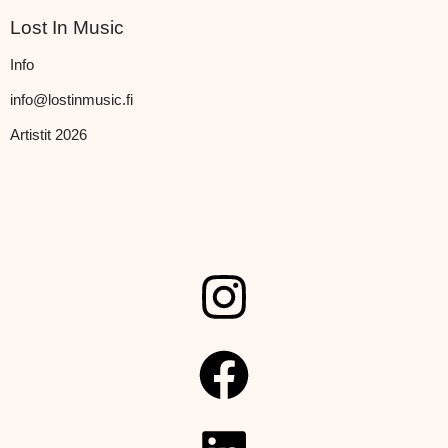
Lost In Music
Info
info@lostinmusic.fi
Artistit 2026