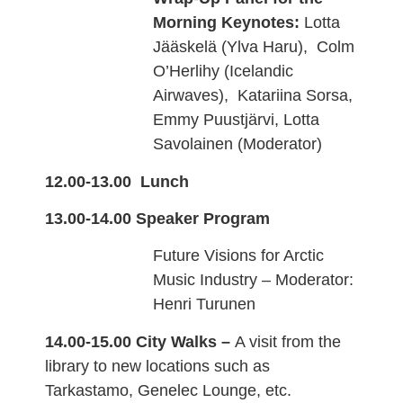
Morning Keynotes:
Lotta
Jääskelä (Ylva Haru), Colm
O’Herlihy (Icelandic
Airwaves), Katariina Sorsa,
Emmy Puustjärvi, Lotta
Savolainen (Moderator)
12.00-13.00 Lunch
13.00-14.00 Speaker Program
Future Visions for Arctic
Music Industry – Moderator:
Henri Turunen
14.00-15.00 City Walks –
A visit from the
library to new locations such as
Tarkastamo, Genelec Lounge, etc.