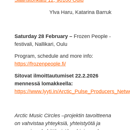
Saaristonkatu 12, 90100 Oulu
Ylva Haru, Katarina Barruk
Saturday 28 February –
Frozen People -
festivali, Nallikari, Oulu
Program, schedule and more info:
https://frozenpeople.fi/
Sitovat ilmoittautumiset 22.2.2026
mennessä lomakkeella:
https://www.lyyti.in/Arctic_Pulse_Producers_Ne
Arctic Music Circles –projektin tavoitteena
on vahvistaa yhteyksiä, yhteistyötä ja