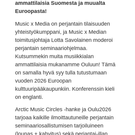
ammattilaisia Suomesta ja muualta
Euroopasta!
Music x Media on perjantain tilaisuuden
yhteistyökumppani, ja Music x Median
toimitusjohtaja Lotta Savolainen moderoi
perjantain seminaariohjelmaa.
Kutsummekin muita musiikkialan
ammattilaisia mukanamme Ouluun! Tämä
on samalla hyvä syy tulla tutustumaan
vuoden 2026 Euroopan
kulttuuripääkaupunkiin.
Konferenssin kieli
on englanti.
Arctic Music Circles -hanke ja Oulu2026
tarjoaa kaikille ilmoittautuneille perjantain
seminaariosallistumisen tarjoiluineen
(lounas + kahvitus) sekä perjantai-illan