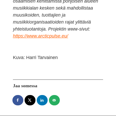
osaamisen kehittämistä pohjoisen alueen
musiikkialan kesken sekä mahdollistaa
muusikoiden, tuottajien ja
musiikkiorganisaatioiden rajat ylittäviä
yhteistuotantoja. Projektin www-sivut:
https://www.arcticpulse.eu/
Kuva: Harri Tarvainen
Jaa somessa