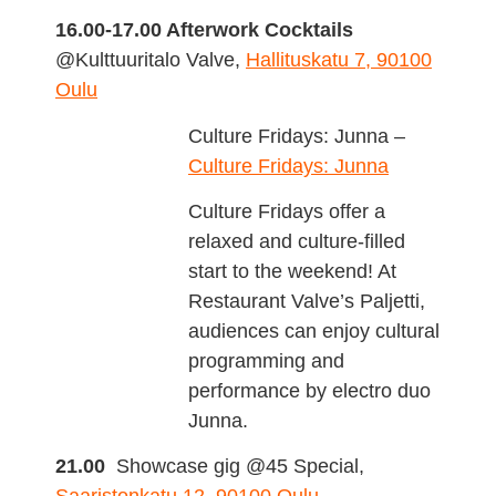
16.00-17.00 Afterwork Cocktails
@Kulttuuritalo Valve,
Hallituskatu 7, 90100
Oulu
Culture Fridays: Junna –
Culture Fridays: Junna
Culture Fridays offer a
relaxed and culture-filled
start to the weekend! At
Restaurant Valve’s Paljetti,
audiences can enjoy cultural
programming and
performance by electro duo
Junna.
21.00
Showcase gig @45 Special,