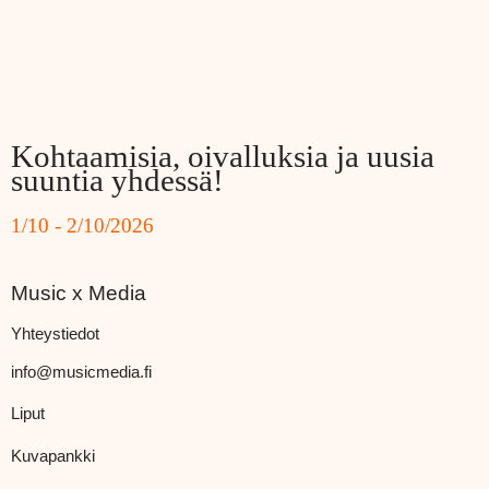
Kohtaamisia, oivalluksia ja uusia
suuntia yhdessä!
1/10 - 2/10/2026
Music x Media
Yhteystiedot
info@musicmedia.fi
Liput
Kuvapankki