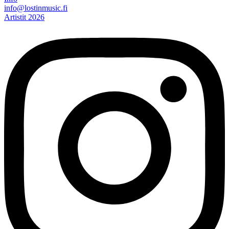
info@lostinmusic.fi
Artistit 2026