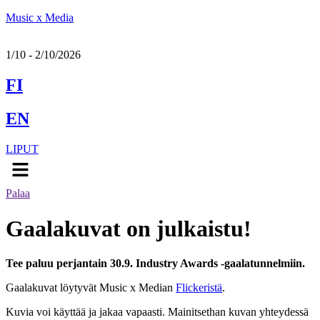
Music x Media
1/10 - 2/10/2026
FI
EN
LIPUT
Menu
Palaa
Gaalakuvat on julkaistu!
Tee paluu perjantain 30.9. Industry Awards -gaalatunnelmiin.
Gaalakuvat löytyvät Music x Median
Flickeristä
.
Kuvia voi käyttää ja jakaa vapaasti. Mainitsethan kuvan yhteydessä